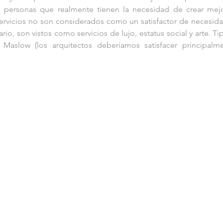
s personas que realmente tienen la necesidad de crear mejo
servicios no son considerados como un satisfactor de necesida
rio, son vistos como servicios de lujo, estatus social y arte. Tip
 Maslow (los arquitectos deberíamos satisfacer principalme