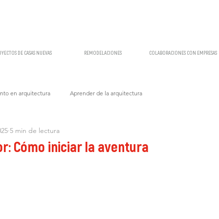
OYECTOS DE CASAS NUEVAS
REMODELACIONES
COLABORACIONES CON EMPRESAS
to en arquitectura
Aprender de la arquitectura
025
5 min de lectura
: Cómo iniciar la aventura