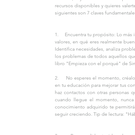
recursos disponibles y quieres valert
siguientes son 7 claves fundamentale
1.     Encuentra tu propósito: Lo más
valores, en qué eres realmente buen
Identifica necesidades, analiza proble
los problemas de todos aquellos que 
libro "Empieza con el porqué" de Si
2.     No esperes el momento, créalo:
en tu educación para mejorar tus con
haz contactos con otras personas q
cuando llegue el momento, nunca es
conocimiento adquirido te permitirá
seguir creciendo. Tip de lectura: "H