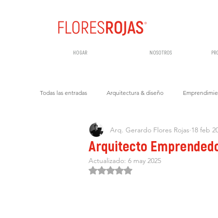
HOGAR
NOSOTROS
PR
Todas las entradas
Arquitectura & diseño
Emprendimien
Arq. Gerardo Flores Rojas
18 feb 2
Arquitecto Emprendedor
Actualizado:
6 may 2025
Obtuvo NaN de 5 estrellas.