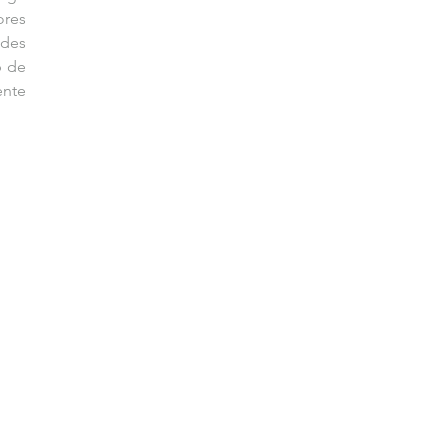
res 
des 
 de 
nte 