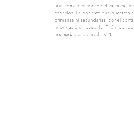
una comunicación efectiva hacia la
espacios. Es por esto que nuestros 
primarias ni secundarias; por el contra
información: revisa la Pirámide de
necesidades de nivel 1 y 2).