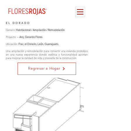
E L D O R A D O
Genero:
Habitacional / Ampliación / Remodelación
Proyecto: +
Arq. Gerardo Flores
Ubicación:
Frac. el Dorado, León, Guanajuato.
Una ampliación y remodelación para convertir una vivienda prototipo
en una nueva experiencia donde estética y funcionalidad aportan
para mejorar la calidad de vida y plusvalía de la construcción.
Regresar a Hogar