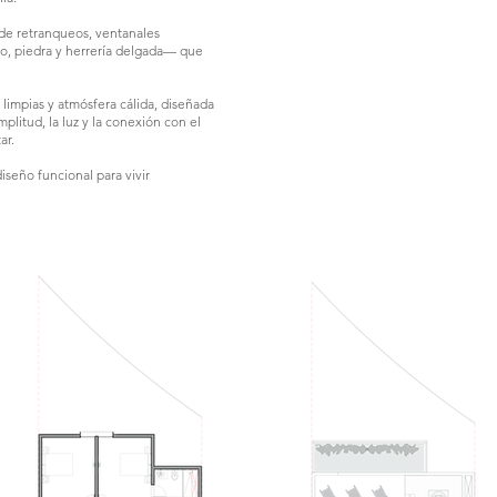
de retranqueos, ventanales
ro, piedra y herrería delgada— que
limpias y atmósfera cálida, diseñada
plitud, la luz y la conexión con el
ar.
iseño funcional para vivir