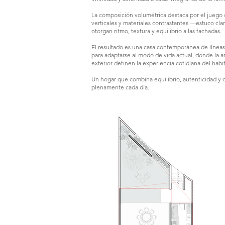
La composición volumétrica destaca por el juego 
verticales y materiales contrastantes —estuco cla
otorgan ritmo, textura y equilibrio a las fachadas.
El resultado es una casa contemporánea de líneas 
para adaptarse al modo de vida actual, donde la am
exterior definen la experiencia cotidiana del habit
Un hogar que combina equilibrio, autenticidad y d
plenamente cada día.